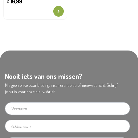
16,99
€
Nooit iets van ons missen?
Mis geen enkele aanbieding, inspirerende tip of nieuwsbericht. Schrijf
je nu in voor onze nieuwsbrief