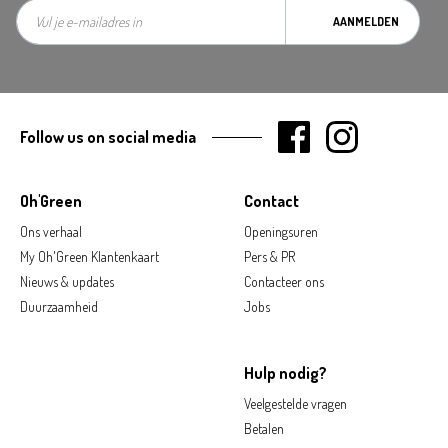
AANMELDEN
Follow us on social media
Oh'Green
Contact
Ons verhaal
Openingsuren
My Oh'Green Klantenkaart
Pers & PR
Nieuws & updates
Contacteer ons
Duurzaamheid
Jobs
Hulp nodig?
Veelgestelde vragen
Betalen