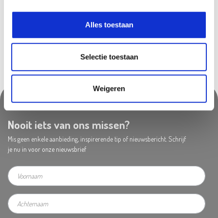
Zwijndrecht
In stock
Alles toestaan
Selectie toestaan
Weigeren
Nooit iets van ons missen?
Mis geen enkele aanbieding, inspirerende tip of nieuwsbericht. Schrijf
je nu in voor onze nieuwsbrief