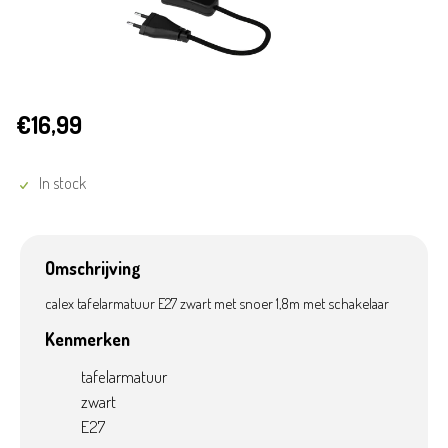
€16,99
In stock
Omschrijving
calex tafelarmatuur E27 zwart met snoer 1,8m met schakelaar
Kenmerken
tafelarmatuur
zwart
E27