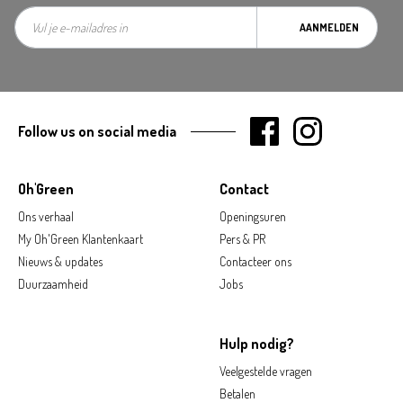
AANMELDEN
Follow us on social media
Oh'Green
Contact
Ons verhaal
Openingsuren
My Oh'Green Klantenkaart
Pers & PR
Nieuws & updates
Contacteer ons
Duurzaamheid
Jobs
Hulp nodig?
Veelgestelde vragen
Betalen