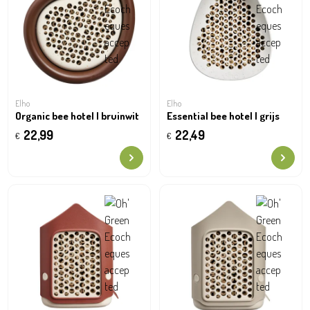
Elho
Elho
Organic bee hotel | bruinwit
Essential bee hotel | grijs
22,99
22,49
€
€