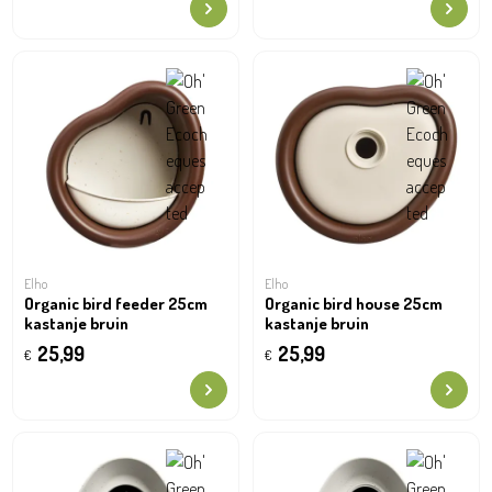
Elho
Elho
Organic bird feeder 25cm
Organic bird house 25cm
kastanje bruin
kastanje bruin
25,99
25,99
€
€