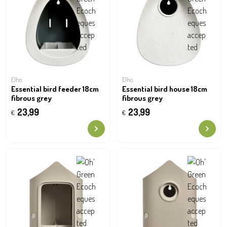
Elho
Elho
Essential bird feeder 18cm
Essential bird house 18cm
fibrous grey
fibrous grey
23,99
23,99
€
€