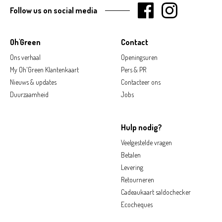
Follow us on social media
Oh'Green
Contact
Ons verhaal
Openingsuren
My Oh'Green Klantenkaart
Pers & PR
Nieuws & updates
Contacteer ons
Duurzaamheid
Jobs
Hulp nodig?
Veelgestelde vragen
Betalen
Levering
Retourneren
Cadeaukaart saldochecker
Ecocheques