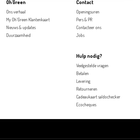
Oh'Green
Contact
Ons verhaal
Openingsuren
My Oh'Green Klantenkaart
Pers & PR
Nieuws & updates
Contacteer ons
Duurzaamheid
Jobs
Hulp nodig?
Veelgestelde vragen
Betalen
Levering
Retourneren
Cadeaukaart saldochecker
Ecocheques