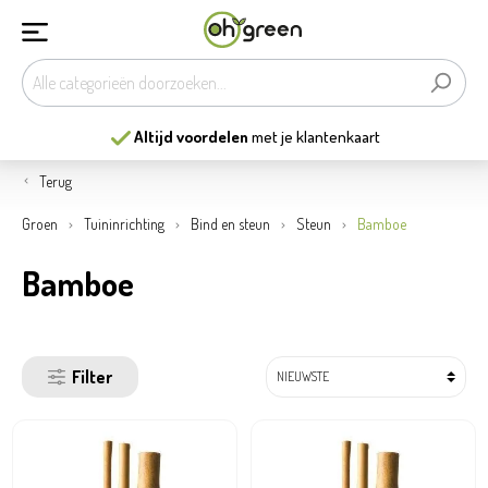
Altijd voordelen
met je klantenkaart
Terug
Groen
Tuininrichting
Bind en steun
Steun
Bamboe
Bamboe
Filter