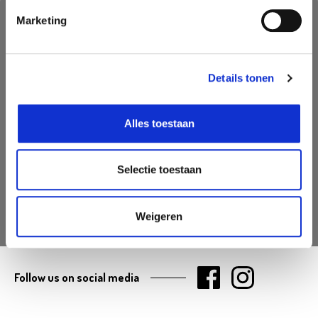
Marketing
Nooit iets van ons missen?
Mis geen enkele aanbieding, inspirerende tip of nieuwsbericht. Schrijf
je nu in voor onze nieuwsbrief
Details tonen
Alles toestaan
Selectie toestaan
AANMELDEN
Weigeren
Follow us on social media