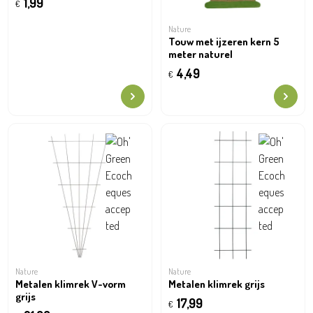
1,99
€
Nature
Touw met ijzeren kern 5
meter naturel
4,49
€
Nature
Nature
Metalen klimrek V-vorm
Metalen klimrek grijs
grijs
17,99
€