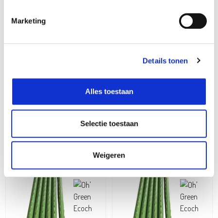
Marketing
Details tonen
Alles toestaan
Plantenstok 1 stuk
Plantenstok 1 stuk
Selectie toestaan
1,49
0,99
€
€
Weigeren