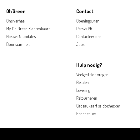
Oh'Green
Contact
Ons verhaal
Openingsuren
My Oh'Green Klantenkaart
Pers & PR
Nieuws & updates
Contacteer ons
Duurzaamheid
Jobs
Hulp nodig?
Veelgestelde vragen
Betalen
Levering
Retourneren
Cadeaukaart saldochecker
Ecocheques