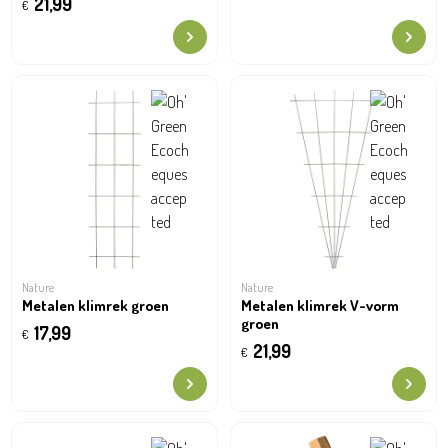
21,99
€
Nature
Nature
Metalen klimrek groen
Metalen klimrek V-vorm
groen
17,99
€
21,99
€