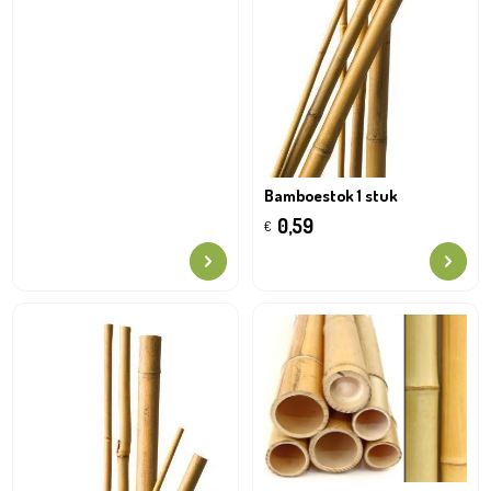
Bamboestok 1 stuk
0,59
€