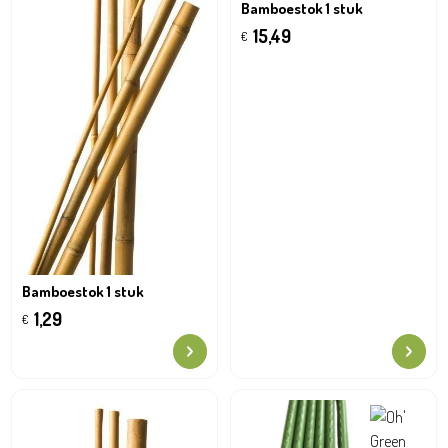
Bamboestok 1 stuk
15,49
€
Bamboestok 1 stuk
1,29
€