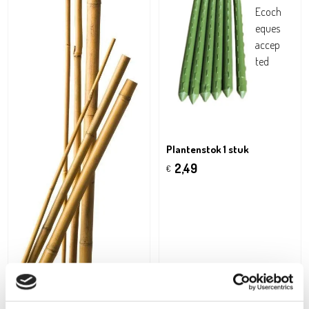
Plantenstok 1 stuk
2,49
€
Bamboestok 1 stuk
2,49
€