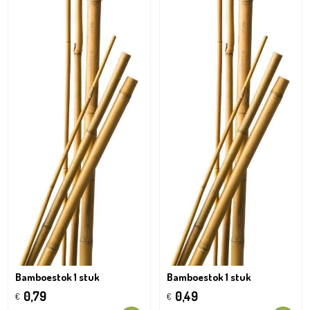
Bamboestok 1 stuk
Bamboestok 1 stuk
0,79
0,49
€
€