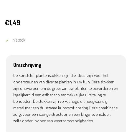
€1,49
In stock
Omschrijving
De kunststof plantenstokken zijn die ideaal zijn voor het
ondersteunen van diverse planten in uw tuin. Deze stokken
zijn ontworpen om de groei van uw planten te bevorderen en
tegelijkertijd een esthetisch aantrekkelijke uitstraling te
behouden. De stokken zijn vervaardigd uit hoogwaardig
metaal met een duurzame kunststof coating. Deze combinatie
zorgt voor een stevige structuur en een lange levensduur,
zelfs onder invloed van weersomstandigheden.