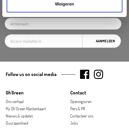
Weigeren
AANMELDEN
Follow us on social media
Oh'Green
Contact
Ons verhaal
Openingsuren
My Oh'Green Klantenkaart
Pers & PR
Nieuws & updates
Contacteer ons
Duurzaamheid
Jobs