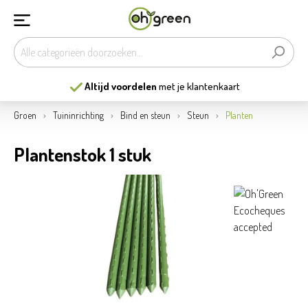
Altijd voordelen
met je klantenkaart
Groen
Tuininrichting
Bind en steun
Steun
Planten
Plantenstok 1 stuk