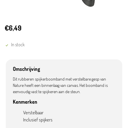
€6,49
In stock
Omschrijving
Dit rubberen spijkerboomband met verstelbare gesp van
Nature heeft een binnenlaag van canvas. Het boomband is
eenvoudig vast te spijkeren aan de steun.
Kenmerken
Verstelbaar
Inclusief spijkers