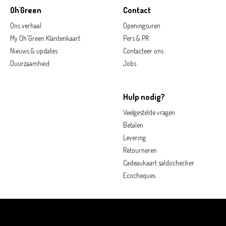
Oh'Green
Contact
Ons verhaal
Openingsuren
My Oh'Green Klantenkaart
Pers & PR
Nieuws & updates
Contacteer ons
Duurzaamheid
Jobs
Hulp nodig?
Veelgestelde vragen
Betalen
Levering
Retourneren
Cadeaukaart saldochecker
Ecocheques