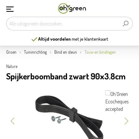
Altijd voordelen
met je klantenkaart
Groen
Tuininrichting
Bind en steun
Touw en bindingen
Nature
Spijkerboomband zwart 90x3.8cm