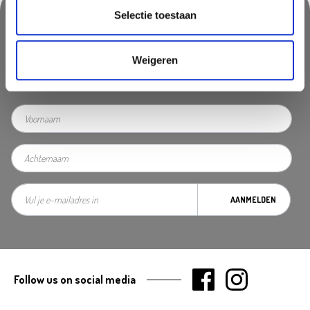
Selectie toestaan
Nooit iets van ons missen?
Weigeren
Mis geen enkele aanbieding, inspirerende tip of nieuwsbericht. Schrijf
je nu in voor onze nieuwsbrief
AANMELDEN
Follow us on social media