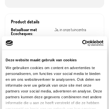
Product details
Betaalbaar met
Ja, in onze tuincentra
Ecocheques:
Gewicht:
0,11 kg
Hoogte (cm):
0 cm
Breedte (cm):
3,8 cm
Deze website maakt gebruik van cookies
Lengte (cm):
90 cm
We gebruiken cookies om content en advertenties te
Diameter (cm):
0 cm
personaliseren, om functies voor social media te bieden
en om ons websiteverkeer te analyseren. Ook delen we
Material:
Rubber, Metaal
informatie over uw gebruik van onze site met onze
Artikel nummer:
539900
partners voor social media, adverteren en analyse. Deze
partners kunnen deze gegevens combineren met andere
informatie die u aan ze heeft verstrekt of die ze hebben
verzameld op basis van uw gebruik van hun services.