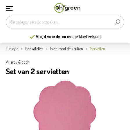
Altijd voordelen
met je klantenkaart
Lifestyle
Kookatelier
In en rond de keuken
Servetten
Villeroy & boch
Set van 2 servietten