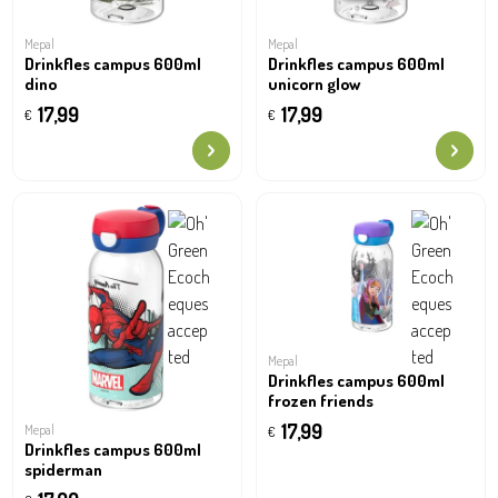
Mepal
Mepal
Drinkfles campus 600ml
Drinkfles campus 600ml
dino
unicorn glow
17,99
17,99
€
€
Mepal
Drinkfles campus 600ml
frozen friends
17,99
Mepal
€
Drinkfles campus 600ml
spiderman