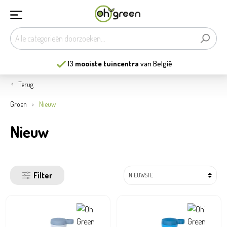
13
mooiste tuincentra
van België
Terug
Groen
Nieuw
Nieuw
Filter