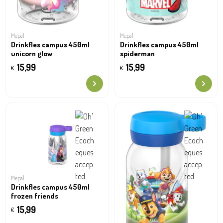
Mepal
Mepal
Drinkfles campus 450ml
Drinkfles campus 450ml
unicorn glow
spiderman
15,99
15,99
€
€
Mepal
Drinkfles campus 450ml
frozen friends
15,99
€