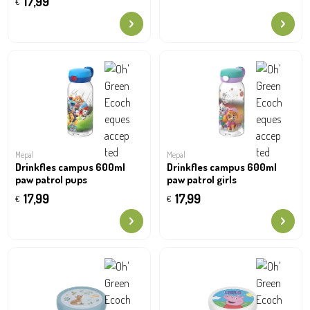
17,99
€
Mepal
Mepal
Drinkfles campus 600ml
Drinkfles campus 600ml
paw patrol pups
paw patrol girls
17,99
17,99
€
€