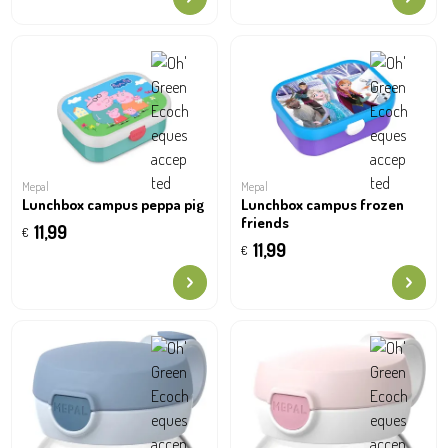
Mepal
Mepal
Lunchbox campus peppa pig
Lunchbox campus frozen
friends
11,99
€
11,99
€