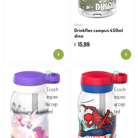
Mepal
Drinkfles campus 450ml
dino
15,99
€