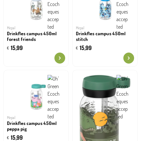
Mepal
Mepal
Drinkfles campus 450ml
Drinkfles campus 450ml
forest friends
stitch
15,99
15,99
€
€
Mepal
Drinkfles campus 450ml
peppa pig
15,99
€