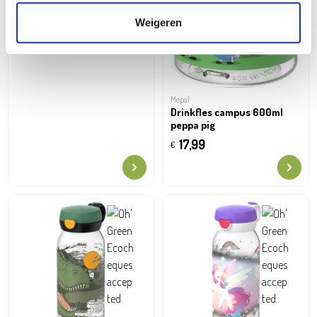
Weigeren
Mepal
Drinkfles campus 600ml
peppa pig
17,99
€