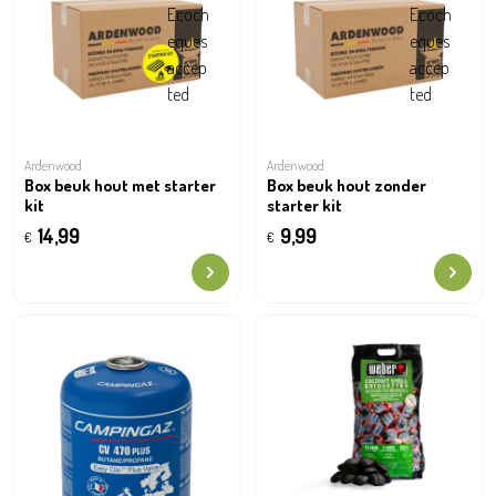
Ardenwood
Ardenwood
Box beuk hout met starter
Box beuk hout zonder
kit
starter kit
14,99
9,99
€
€