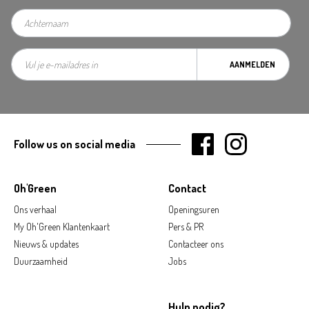
AANMELDEN
Follow us on social media
Oh'Green
Contact
Ons verhaal
Openingsuren
My Oh'Green Klantenkaart
Pers & PR
Nieuws & updates
Contacteer ons
Duurzaamheid
Jobs
Hulp nodig?