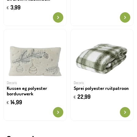
3,99
€
Decoris
Decoris
Kussen eg polyester
Sprei polyester ruitpatroon
borduurwerk
22,99
€
14,99
€