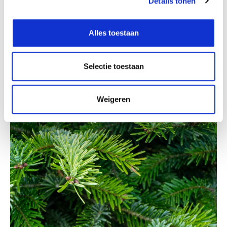
Details tonen
Ontdek de Poinsettia
Alles toestaan
Selectie toestaan
Weigeren