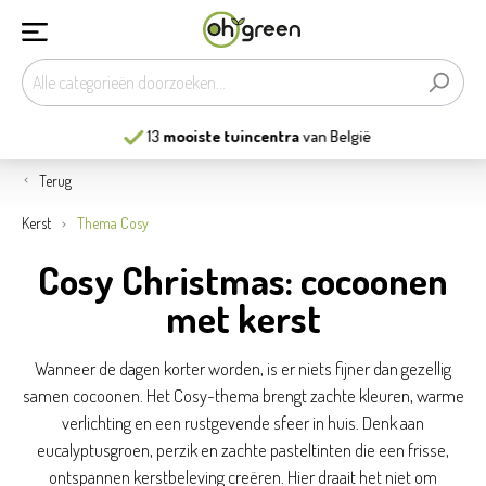
13
mooiste tuincentra
van België
Terug
Kerst
Thema Cosy
Cosy Christmas: cocoonen
met kerst
Wanneer de dagen korter worden, is er niets fijner dan gezellig
samen cocoonen. Het Cosy-thema brengt zachte kleuren, warme
verlichting en een rustgevende sfeer in huis. Denk aan
eucalyptusgroen, perzik en zachte pasteltinten die een frisse,
ontspannen kerstbeleving creëren. Hier draait het niet om