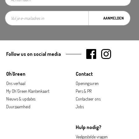
AANMELDEN
Follow us on social media
Oh'Green
Contact
Ons verhaal
Openingsuren
My Oh'Green Klantenkaart
Pers & PR
Nieuws & updates
Contacteer ons
Duurzaamheid
Jobs
Hulp nodig?
Veelgestelde vragen