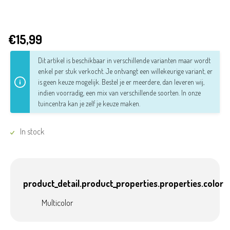
€15,99
Dit artikel is beschikbaar in verschillende varianten maar wordt
enkel per stuk verkocht. Je ontvangt een willekeurige variant, er
is geen keuze mogelijk. Bestel je er meerdere, dan leveren wij,
indien voorradig, een mix van verschillende soorten.
In onze
tuincentra kan je zelf je keuze maken.
In stock
product_detail.product_properties.properties.color
Multicolor