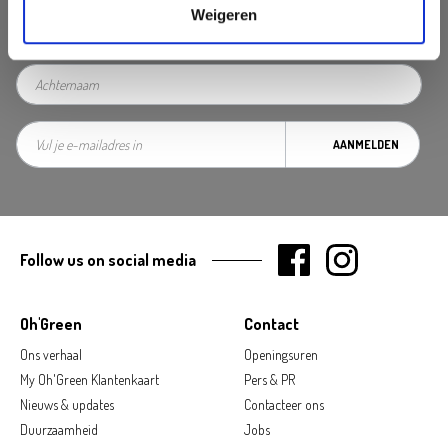
Weigeren
AANMELDEN
Follow us on social media
Oh'Green
Contact
Ons verhaal
Openingsuren
My Oh'Green Klantenkaart
Pers & PR
Nieuws & updates
Contacteer ons
Duurzaamheid
Jobs