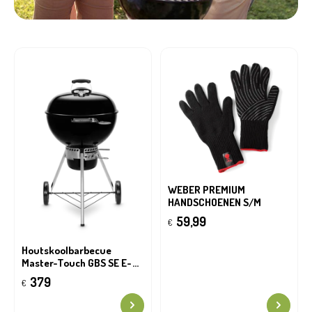
WEBER PREMIUM
HANDSCHOENEN S/M
59,99
€
Houtskoolbarbecue
Master-Touch GBS SE E-
5755, Black
379
€