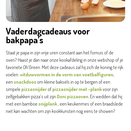
Vaderdagcadeaus voor
bakpapa’s
Staat je papa in zijn vrije uren constant aan het fornuis of de
oven? Haast je dan naar onze kookafdeling in onze webshop of je
favoriete Oh’Green. Met deze cadeaus zal hij zich de koning te rijk
voelen:
uitduwvormen in de vorm van voetbalfiguren
,
een
snackdoos
om kleine baksels in op te bergen of een
simpele
pizzasnijder
of
pizzasnijder met -plank
voor zijn
zelfgebakken pizza’s uit zijn
Ooni pizzaoven
. En wedden dat hij
met een bamboe
snijplank
, een keukenmes of een braadslede
niet kan wachten om zijn kookkunsten nog eens te showen?