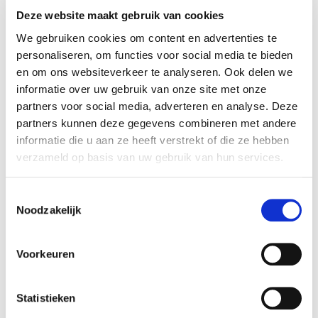
Deze website maakt gebruik van cookies
We gebruiken cookies om content en advertenties te
personaliseren, om functies voor social media te bieden
en om ons websiteverkeer te analyseren. Ook delen we
informatie over uw gebruik van onze site met onze
partners voor social media, adverteren en analyse. Deze
partners kunnen deze gegevens combineren met andere
informatie die u aan ze heeft verstrekt of die ze hebben
verzameld op basis van uw gebruik van hun services.
Solar Samba tafellamp
Toestemmingsselectie
36,99
€
Noodzakelijk
Solar bulb 1 stuk
3
€
5,99
€
Voorkeuren
Statistieken