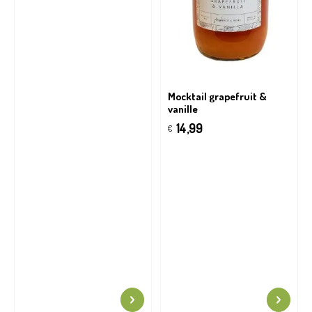
Mocktail grapefruit &
vanille
14,99
€