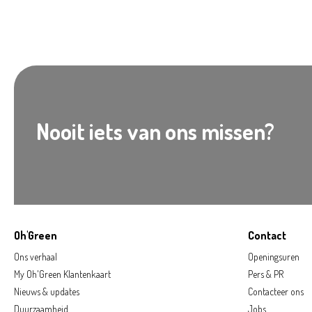
Nooit iets van ons missen?
Oh'Green
Contact
Ons verhaal
Openingsuren
My Oh'Green Klantenkaart
Pers & PR
Nieuws & updates
Contacteer ons
Duurzaamheid
Jobs