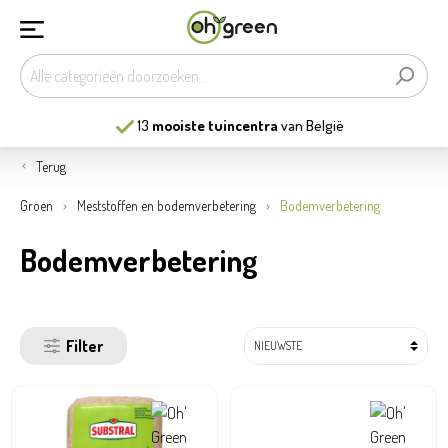
13
mooiste tuincentra
van België
Terug
Groen
Meststoffen en bodemverbetering
Bodemverbetering
Bodemverbetering
Filter