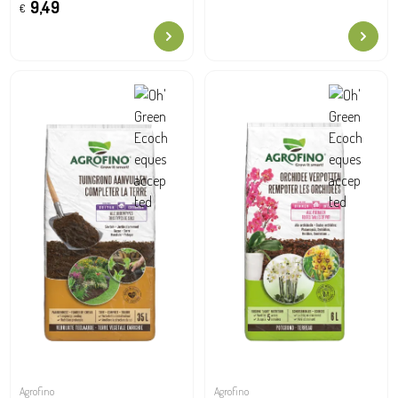
9,49
€
Agrofino
Agrofino