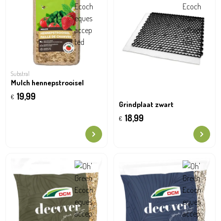
Substral
Mulch hennepstrooisel
19,99
€
Grindplaat zwart
18,99
€