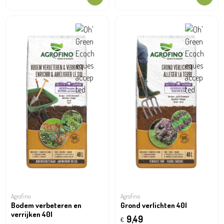
Agrofino
Agrofino
Bodem verbeteren en
Grond verlichten 40l
verrijken 40l
9,49
€