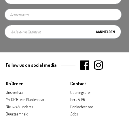
AANMELDEN
Follow us on social media
Oh'Green
Contact
Ons verhaal
Openingsuren
My Oh'Green Klantenkaart
Pers & PR
Nieuws & updates
Contacteer ons
Duurzaamheid
Jobs