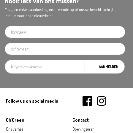
Nooit iets van ons missen?
Mis geen enkele aanbieding, inspirerende tip of nieuwsbericht. Schrijf
je nu in voor onze nieuwsbrief
AANMELDEN
Follow us on social media
Oh'Green
Contact
Ons verhaal
Openingsuren