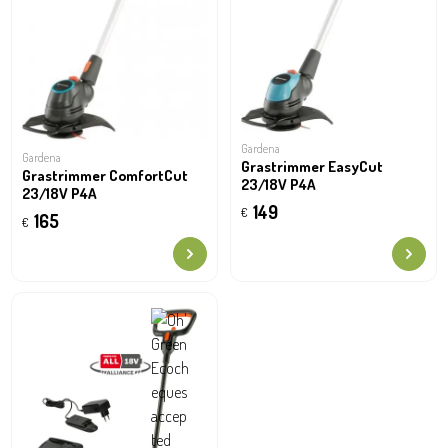
Gardena
Gardena
Grastrimmer EasyCut
Grastrimmer ComfortCut
23/18V P4A
23/18V P4A
149
€
165
€