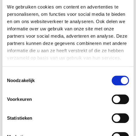
We gebruiken cookies om content en advertenties te
personaliseren, om functies voor social media te bieden
en om ons websiteverkeer te analyseren. Ook delen we
informatie over uw gebruik van onze site met onze
partners voor social media, adverteren en analyse. Deze
partners kunnen deze gegevens combineren met andere
informatie die u aan ze heeft verstrekt of die ze hebben
verzameld op basis van uw gebruik van hun services.
Gardena
Accubladblazer PowerJet
Toestemmingsselectie
18V P4A set
Noodzakelijk
169
€
Voorkeuren
Gardena
Telescopische
Heggenschaar THS 42/18V
Statistieken
P4A
225
€