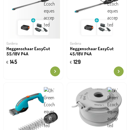
Gardena
Gardena
Heggenschaar EasyCut
Heggenschaar EasyCut
55/18V P4A
45/18V P4A
145
129
€
€