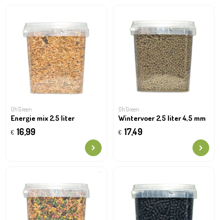
Oh'Green
Oh'Green
Energie mix 2,5 liter
Wintervoer 2,5 liter 4,5 mm
16,99
17,49
€
€