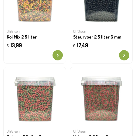
Oh'Green
Oh'Green
Koi Mix 2,5 liter
Steurvoer 2,5 liter 6 mm.
13,99
17,49
€
€
Oh'Green
Oh'Green