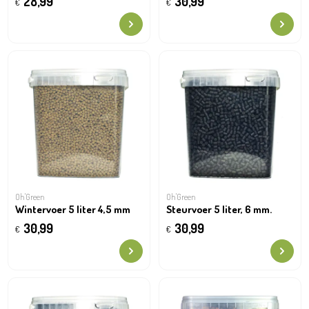
28,99
30,99
€
€
Oh'Green
Oh'Green
Wintervoer 5 liter 4,5 mm
Steurvoer 5 liter, 6 mm.
30,99
30,99
€
€