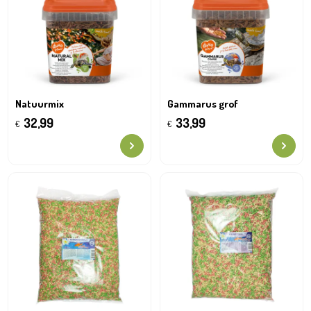
Natuurmix
Gammarus grof
32,99
33,99
€
€