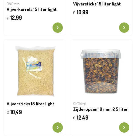
Vijversticks 15 liter light
Oh'Green
Vijverkorrels 15 liter light
10,99
€
12,99
€
Vijversticks 15 liter light
Oh'Green
Zijderupsen 10 mm. 2,5 liter
10,49
€
12,49
€