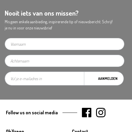
Nooit iets van ons missen?
Mis geen enkele aanbieding, inspirerende tip of nieuwsbericht. Schrijf
je nu in voor onze nieuwsbrief
AANMELDEN
Follow us on social media
Oh'Green
Contact