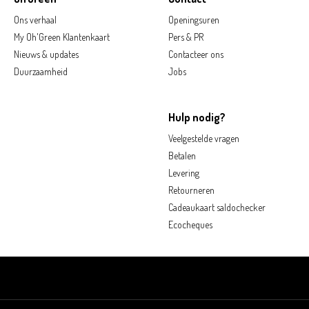
Ons verhaal
Openingsuren
My Oh'Green Klantenkaart
Pers & PR
Nieuws & updates
Contacteer ons
Duurzaamheid
Jobs
Hulp nodig?
Veelgestelde vragen
Betalen
Levering
Retourneren
Cadeaukaart saldochecker
Ecocheques