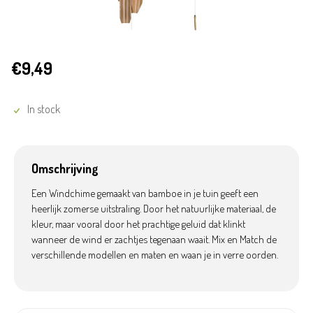
€9,49
In stock
Omschrijving
Een Windchime gemaakt van bamboe in je tuin geeft een
heerlijk zomerse uitstraling. Door het natuurlijke materiaal, de
kleur, maar vooral door het prachtige geluid dat klinkt
wanneer de wind er zachtjes tegenaan waait. Mix en Match de
verschillende modellen en maten en waan je in verre oorden.