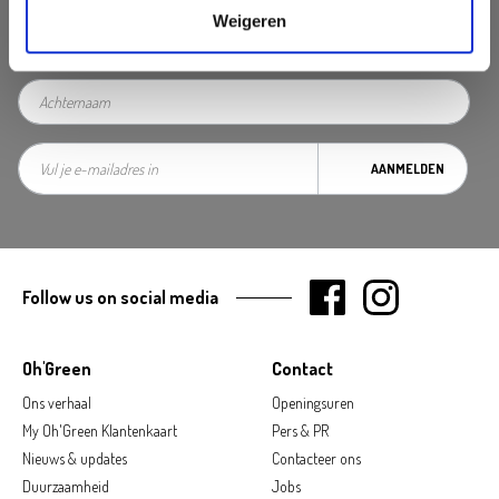
Weigeren
AANMELDEN
Follow us on social media
Oh'Green
Contact
Ons verhaal
Openingsuren
My Oh'Green Klantenkaart
Pers & PR
Nieuws & updates
Contacteer ons
Duurzaamheid
Jobs