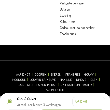
Veelgestelde vragen
Betalen
Levering
Retourneren
Cadeaukaart saldochecker
Ecocheques
AARSCHOT
DOORNIK
EKEREN
FRAMERIES
GOUVY
HOGNOUL
LOUVAIN-LA-NEUVE
NANINNE
NINOVE
OLEN
SAINT-GEORGES-SUR-MEUSE
SINT-KATELIJNE-WAVER
ZWIJNDRECHT
Click & Collect
Afhaalklaar binnen 3 werkdagen
© 2026 Oh'Green