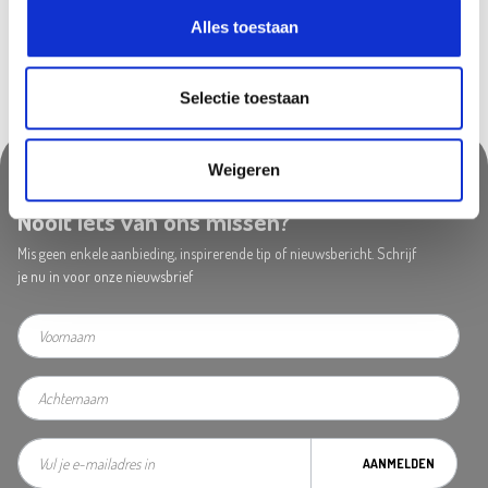
Alles toestaan
Selectie toestaan
Weigeren
Nooit iets van ons missen?
Mis geen enkele aanbieding, inspirerende tip of nieuwsbericht. Schrijf
je nu in voor onze nieuwsbrief
AANMELDEN