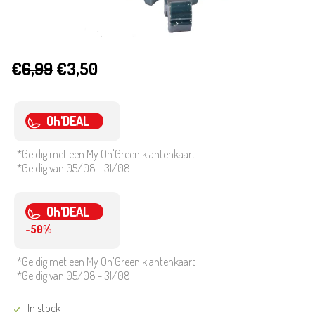
€
6,99
€3,50
Oh'DEAL
*Geldig met een My Oh'Green klantenkaart
*Geldig van 05/08 - 31/08
Oh'DEAL
-50%
*Geldig met een My Oh'Green klantenkaart
*Geldig van 05/08 - 31/08
In stock