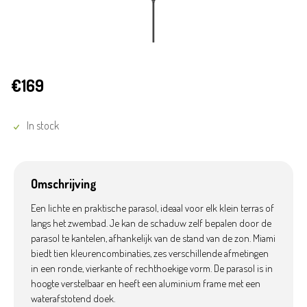
€169
In stock
Omschrijving
Een lichte en praktische parasol, ideaal voor elk klein terras of
langs het zwembad. Je kan de schaduw zelf bepalen door de
parasol te kantelen, afhankelijk van de stand van de zon. Miami
biedt tien kleurencombinaties, zes verschillende afmetingen
in een ronde, vierkante of rechthoekige vorm. De parasol is in
hoogte verstelbaar en heeft een aluminium frame met een
waterafstotend doek.