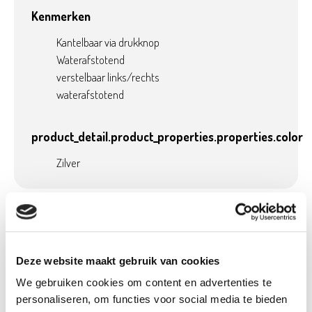
Kenmerken
Kantelbaar via drukknop
Waterafstotend
verstelbaar links/rechts
waterafstotend
product_detail.product_properties.properties.color
Zilver
Product details
Betaalbaar met
Neen
Deze website maakt gebruik van cookies
Ecocheques:
We gebruiken cookies om content en advertenties te
Gewicht:
5,20 kg
personaliseren, om functies voor social media te bieden
Breedte (cm):
200 cm