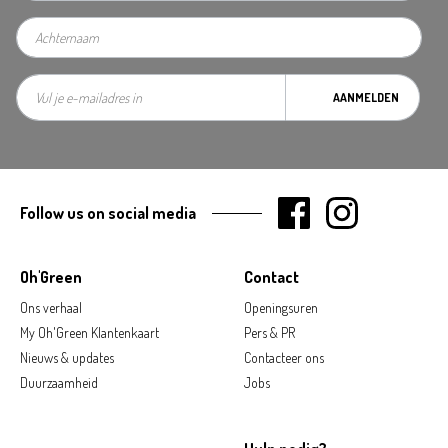
AANMELDEN
Follow us on social media
Oh'Green
Contact
Ons verhaal
Openingsuren
My Oh'Green Klantenkaart
Pers & PR
Nieuws & updates
Contacteer ons
Duurzaamheid
Jobs