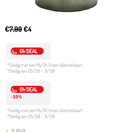
€
7,99
€4
Oh'DEAL
*Geldig met een My Oh'Green klantenkaart
*Geldig van 05/08 - 31/08
Oh'DEAL
-50%
*Geldig met een My Oh'Green klantenkaart
*Geldig van 05/08 - 31/08
In stock