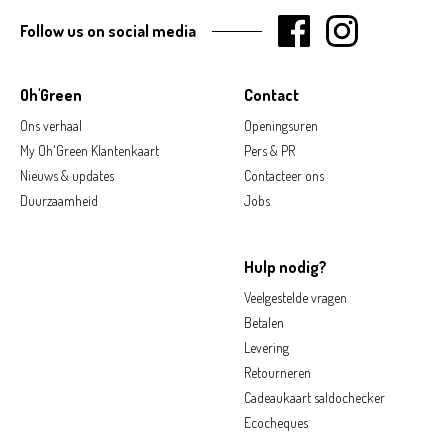
Follow us on social media
Oh'Green
Contact
Ons verhaal
Openingsuren
My Oh'Green Klantenkaart
Pers & PR
Nieuws & updates
Contacteer ons
Duurzaamheid
Jobs
Hulp nodig?
Veelgestelde vragen
Betalen
Levering
Retourneren
Cadeaukaart saldochecker
Ecocheques