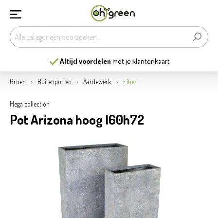
Altijd voordelen
met je klantenkaart
Groen
Buitenpotten
Aardewerk
Fiber
Mega collection
Pot Arizona hoog l60h72