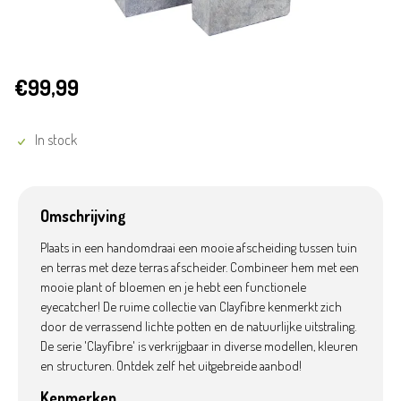
€99,99
In stock
Omschrijving
Plaats in een handomdraai een mooie afscheiding tussen tuin
en terras met deze terras afscheider. Combineer hem met een
mooie plant of bloemen en je hebt een functionele
eyecatcher! De ruime collectie van Clayfibre kenmerkt zich
door de verrassend lichte potten en de natuurlijke uitstraling.
De serie 'Clayfibre' is verkrijgbaar in diverse modellen, kleuren
en structuren. Ontdek zelf het uitgebreide aanbod!
Kenmerken