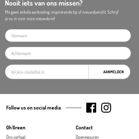
Nooit iets van ons missen?
Mis geen enkele aanbieding, inspirerende tip of nieuwsbericht. Schrijf
je nu in voor onze nieuwsbrief
AANMELDEN
Follow us on social media
Oh'Green
Contact
Ons verhaal
Openingsuren