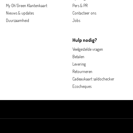
My Oh'Green Klantenkaart
Pers & PR
Nieuws & updates
Contacteer ons
Duurzaamheid
Jobs
Hulp nodig?
Veelgestelde vragen
Betalen
Levering
Retourneren
Cadeaukaart saldochecker
Ecocheques