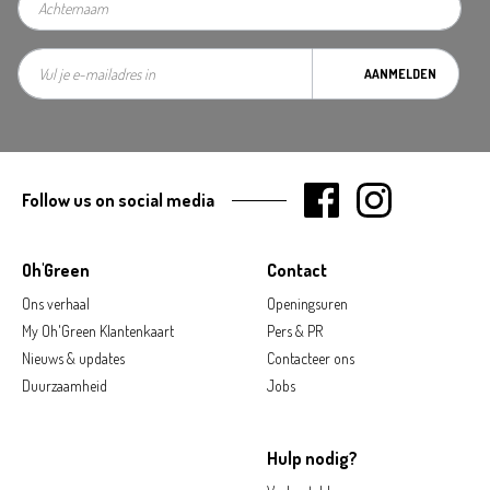
AANMELDEN
Follow us on social media
Oh'Green
Contact
Ons verhaal
Openingsuren
My Oh'Green Klantenkaart
Pers & PR
Nieuws & updates
Contacteer ons
Duurzaamheid
Jobs
Hulp nodig?