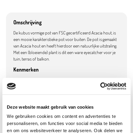
Omschrijving
De kubus vormige pot van FSC gecertificeerd Acacia hout, is
een mooie karakteristieke pot voor buiten. De pot is gemaakt
van Acacia hout en heeft hierdoor een natuurlijke uitstraling.
Met een (bloeiende) plant is dit een ware eyecatcher voor je
tuin, terras of balkon.
Kenmerken
FSC-gecertificeerd hout
Deze website maakt gebruik van cookies
Product details
We gebruiken cookies om content en advertenties te
personaliseren, om functies voor social media te bieden
Betaalbaar met
Neen
Ecocheques:
en om ons websiteverkeer te analyseren. Ook delen we