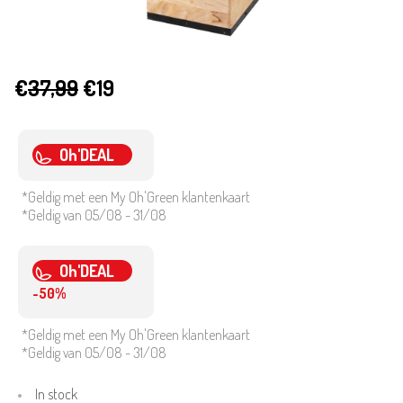
€
37,99
€19
Oh'DEAL
*Geldig met een My Oh'Green klantenkaart
*Geldig van 05/08 - 31/08
Oh'DEAL
-50%
*Geldig met een My Oh'Green klantenkaart
*Geldig van 05/08 - 31/08
In stock