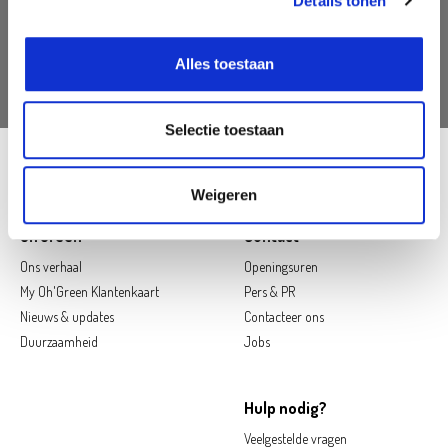
Details tonen
AANMELDEN
Alles toestaan
Selectie toestaan
Follow us on social media
Weigeren
Oh'Green
Contact
Ons verhaal
Openingsuren
My Oh'Green Klantenkaart
Pers & PR
Nieuws & updates
Contacteer ons
Duurzaamheid
Jobs
Hulp nodig?
Veelgestelde vragen