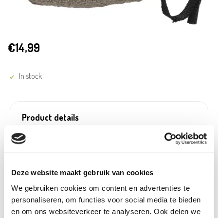
€14,99
In stock
Product details
Betaalbaar met
Neen
Ecocheques:
Gewicht:
0,02 kg
Artikel nummer:
1196557
Deze website maakt gebruik van cookies
We gebruiken cookies om content en advertenties te
personaliseren, om functies voor social media te bieden
en om ons websiteverkeer te analyseren. Ook delen we