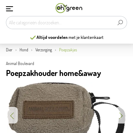
Altijd voordelen
met je klantenkaart
Dier
Hond
Verzorging
Poepzakjes
Animal Boulevard
Poepzakhouder home&away