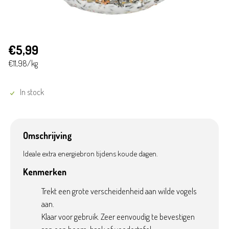
€5,99
€11,98/kg
In stock
Omschrijving
Ideale extra energiebron tijdens koude dagen.
Kenmerken
Trekt een grote verscheidenheid aan wilde vogels
aan.
Klaar voor gebruik. Zeer eenvoudig te bevestigen