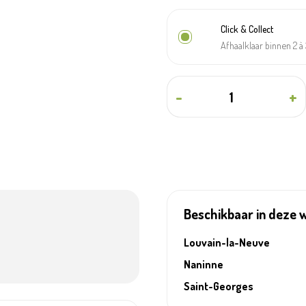
Click & Collect
Afhaalklaar binnen 2 
-
+
Beschikbaar in deze 
Louvain-la-Neuve
Naninne
Saint-Georges