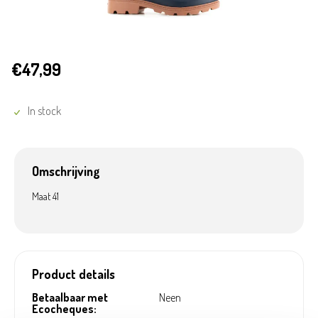
€47,99
In stock
Omschrijving
Maat 41
Product details
Betaalbaar met
Neen
Ecocheques: