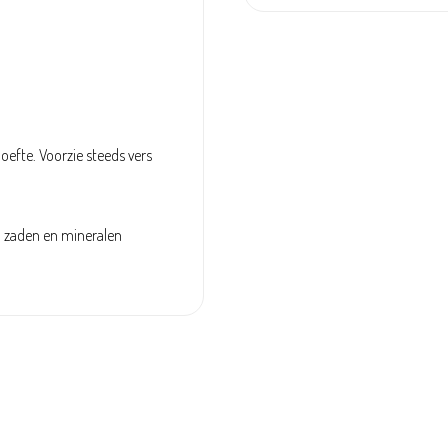
efte. Voorzie steeds vers
t, zaden en mineralen