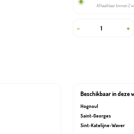
Afhaalklaar binnen 2 
-
+
Beschikbaar in deze 
Hognoul
Saint-Georges
Sint-Katelijne-Waver