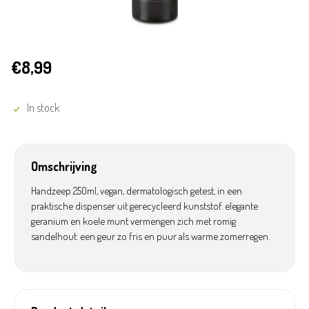
€8,99
In stock
Omschrijving
Handzeep 250ml, vegan, dermatologisch getest, in een
praktische dispenser uit gerecycleerd kunststof. elegante
geranium en koele munt vermengen zich met romig
sandelhout. een geur zo fris en puur als warme zomerregen.