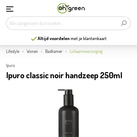
Altijd voordelen
met je klantenkaart
Lifestyle
Wonen
Badkamer
Lichaamsverzorging
Ipuro
Ipuro classic noir handzeep 250ml