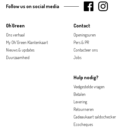
Follow us on social media
Oh'Green
Contact
Ons verhaal
Openingsuren
My Oh'Green Klantenkaart
Pers & PR
Nieuws & updates
Contacteer ons
Duurzaamheid
Jobs
Hulp nodig?
Veelgestelde vragen
Betalen
Levering
Retourneren
Cadeaukaart saldochecker
Ecocheques