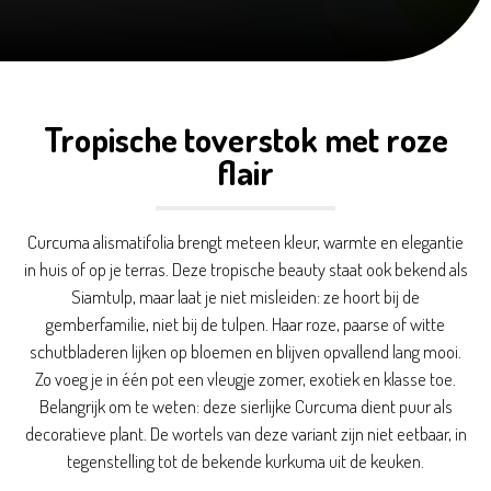
Tropische toverstok met roze
flair
Curcuma alismatifolia brengt meteen kleur, warmte en elegantie
in huis of op je terras. Deze tropische beauty staat ook bekend als
Siamtulp, maar laat je niet misleiden: ze hoort bij de
gemberfamilie, niet bij de tulpen. Haar roze, paarse of witte
schutbladeren lijken op bloemen en blijven opvallend lang mooi.
Zo voeg je in één pot een vleugje zomer, exotiek en klasse toe.
Belangrijk om te weten: deze sierlijke Curcuma dient puur als
decoratieve plant. De wortels van deze variant zijn niet eetbaar, in
tegenstelling tot de bekende kurkuma uit de keuken.