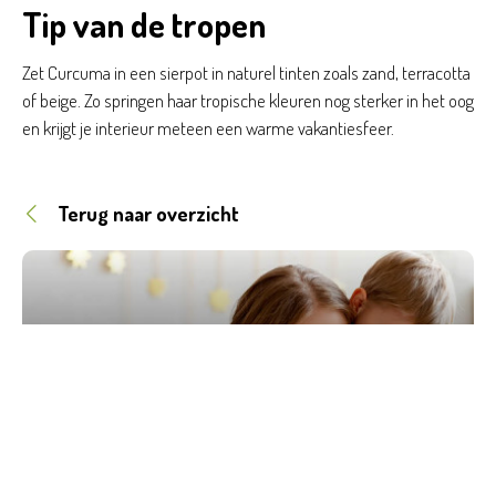
Tip van de tropen
Zet Curcuma in een sierpot in naturel tinten zoals zand, terracotta
of beige. Zo springen haar tropische kleuren nog sterker in het oog
en krijgt je interieur meteen een warme vakantiesfeer.
Terug naar overzicht
Lees volgend artikel
Moederdagcadeaus voor elk type
mama