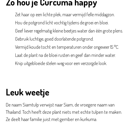
Zo hou je Curcuma happy
Zet haar op een lichte plek, maar vermijd felle middagzon.
Hou de potgrond licht vochtig tijdens de groei en bloei.
Geef liever regelmatig kleine beetjes water dan één grote plens.
Gebruik luchtige, goed doorlatende potgrond.
Vermijd koude tocht en temperaturen onder ongeveer 15 °C.
Laat de plant na de bloei rusten en geef dan minder water.
Knip uitgebloeide stelen weg voor een verzorgde look.
Leuk weetje
De naam Siamtulp verwijst naar Siam, de vroegere naam van
Thailand. Toch heeft deze plant niets met echte tulpen te maken.
Ze deelt haar familie juist met gember en kurkuma.