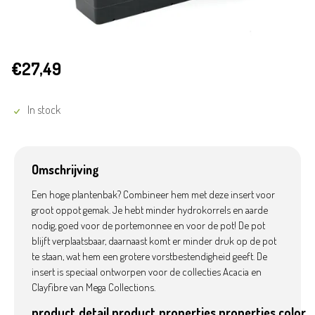
€27,49
In stock
Omschrijving
Een hoge plantenbak? Combineer hem met deze insert voor
groot oppot gemak. Je hebt minder hydrokorrels en aarde
nodig, goed voor de portemonnee en voor de pot! De pot
blijft verplaatsbaar, daarnaast komt er minder druk op de pot
te staan, wat hem een grotere vorstbestendigheid geeft. De
insert is speciaal ontworpen voor de collecties Acacia en
Clayfibre van Mega Collections.
product_detail.product_properties.properties.color