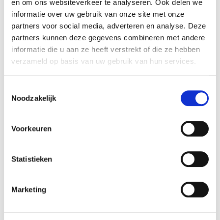
en om ons websiteverkeer te analyseren. Ook delen we
informatie over uw gebruik van onze site met onze
partners voor social media, adverteren en analyse. Deze
Verantwoordelijk marktdeelnemer in de EU
!
partners kunnen deze gegevens combineren met andere
Bekijk gegevens
informatie die u aan ze heeft verstrekt of die ze hebben
verzameld op basis van uw gebruik van hun services.
Toestemmingsselectie
Noodzakelijk
Beschikbaar in deze winkels
Aarschot
In stock
Voorkeuren
Doornik
In stock
Frameries
In stock
Statistieken
Gouvy
In stock
Hognoul
In stock
Marketing
Louvain-la-Neuve
In stock
Naninne
In stock