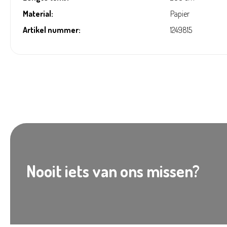
Material:
Papier
Artikel nummer:
1249815
Nooit iets van ons missen?