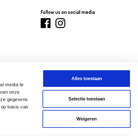
Follow us on social media
Alles toestaan
al media te
 van onze
Selectie toestaan
deze gegevens
 op basis van
ANINNE
NINOVE
OLEN
Weigeren