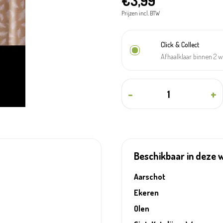
€3,99
Prijzen incl. BTW
Click & Collect
Afhaalklaar binnen 2 
-
+
Beschikbaar in deze 
Aarschot
Ekeren
Olen