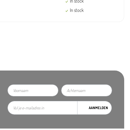
In stock
In stock
AANMELDEN