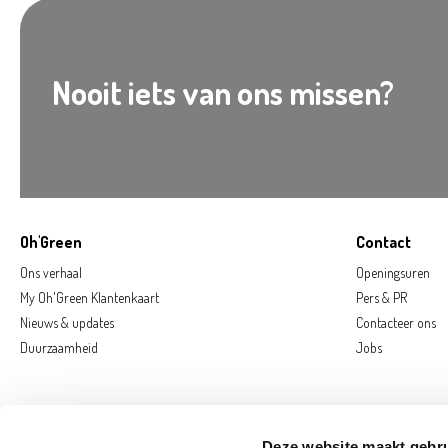
Nooit iets van ons missen?
Oh'Green
Contact
Ons verhaal
Openingsuren
My Oh'Green Klantenkaart
Pers & PR
Nieuws & updates
Contacteer ons
Duurzaamheid
Jobs
Deze website maakt gebru