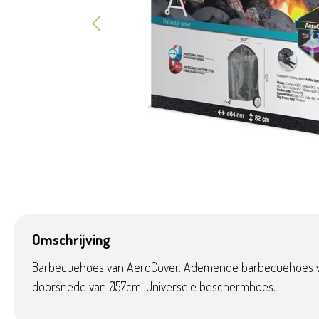
Omschrijving
Barbecuehoes van AeroCover. Ademende barbecuehoes 
doorsnede van Ø57cm. Universele beschermhoes.