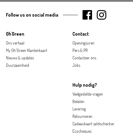
Follow us on social media
Oh'Green
Contact
Ons verhaal
Openingsuren
My Oh'Green Klantenkaart
Pers & PR
Nieuws & updates
Contacteer ons
Duurzaamheid
Jobs
Hulp nodig?
Veelgestelde vragen
Betalen
Levering
Retourneren
Cadeaukaart saldochecker
Ecocheques