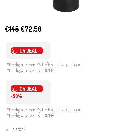
€
145
€72,50
Oh'DEAL
*Geldig met een My Oh'Green klantenkaart
*Geldig van 05/08 - 31/08
Oh'DEAL
-50%
*Geldig met een My Oh'Green klantenkaart
*Geldig van 05/08 - 31/08
In stock