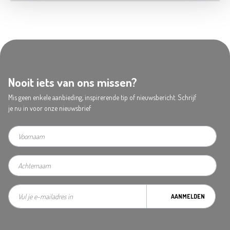
Nooit iets van ons missen?
Mis geen enkele aanbieding, inspirerende tip of nieuwsbericht. Schrijf
je nu in voor onze nieuwsbrief
AANMELDEN