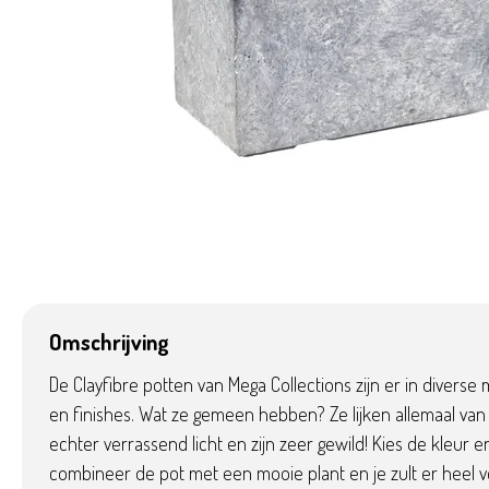
Omschrijving
De Clayfibre potten van Mega Collections zijn er in diverse
en finishes. Wat ze gemeen hebben? Ze lijken allemaal van 
echter verrassend licht en zijn zeer gewild! Kies de kleur en
combineer de pot met een mooie plant en je zult er heel v