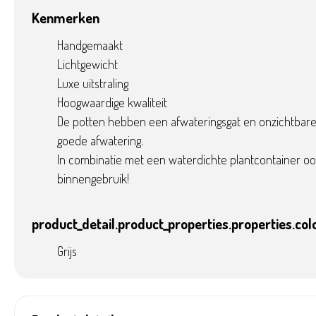
Kenmerken
Handgemaakt
Lichtgewicht
Luxe uitstraling
Hoogwaardige kwaliteit
De potten hebben een afwateringsgat en onzichtbare 
goede afwatering.
In combinatie met een waterdichte plantcontainer oo
binnengebruik!
product_detail.product_properties.properties.col
Grijs