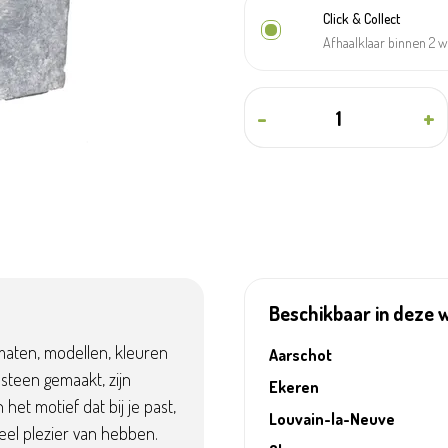
Click & Collect
Afhaalklaar binnen 2 
-
+
Beschikbaar in deze 
 maten, modellen, kleuren
Aarschot
steen gemaakt, zijn
Ekeren
 het motief dat bij je past,
Louvain-la-Neuve
eel plezier van hebben.