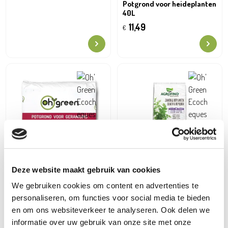
Potgrond voor heideplanten
40L
11,49
€
Deze website maakt gebruik van cookies
Agrofino
Potgrond oor zaaien en
We gebruiken cookies om content en advertenties te
uitplanten 35l
personaliseren, om functies voor social media te bieden
9,99
€
en om ons websiteverkeer te analyseren. Ook delen we
informatie over uw gebruik van onze site met onze