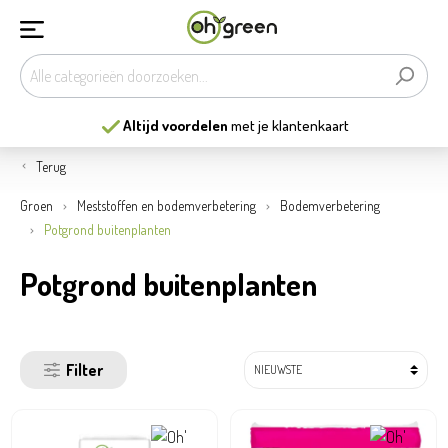
13
mooiste tuincentra
van België
Terug
Groen
Meststoffen en bodemverbetering
Bodemverbetering
Potgrond buitenplanten
Potgrond buitenplanten
Filter