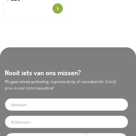
Nooit iets van ons missen?
Mis geen enkele aanbieding, inspirerende tip of nieuwsbericht. Schrijf
je nu in voor onze nieuwsbrief