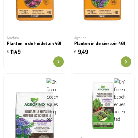
Agrofino
Agrofino
Planten in de heidetuin 40l
Planten in de siertuin 40l
11,49
9,49
€
€