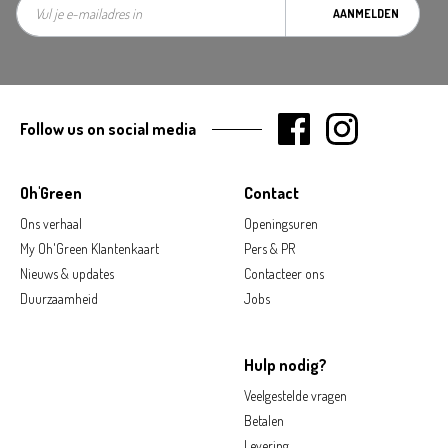
AANMELDEN
Follow us on social media
Oh'Green
Contact
Ons verhaal
Openingsuren
My Oh'Green Klantenkaart
Pers & PR
Nieuws & updates
Contacteer ons
Duurzaamheid
Jobs
Hulp nodig?
Veelgestelde vragen
Betalen
Levering