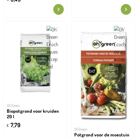
Oh'Green
Biopotgrond voor kruiden
20 l
7,79
€
Oh'Green
Potgrond voor de moestuin