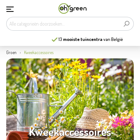
13
mooiste tuincentra
van België
Groen
Kweekaccessoires
Kweekaccessoires