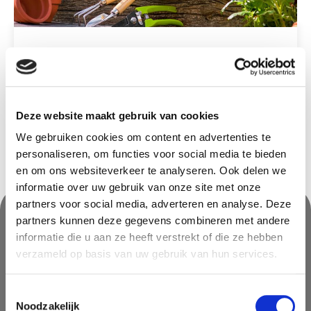
Kweekbakken
Accessoires
Deze website maakt gebruik van cookies
We gebruiken cookies om content en advertenties te
personaliseren, om functies voor social media te bieden
en om ons websiteverkeer te analyseren. Ook delen we
informatie over uw gebruik van onze site met onze
partners voor social media, adverteren en analyse. Deze
partners kunnen deze gegevens combineren met andere
informatie die u aan ze heeft verstrekt of die ze hebben
Nooit iets van ons missen?
verzameld op basis van uw gebruik van hun services.
Mis geen enkele aanbieding, inspirerende tip of nieuwsbericht. Schrijf
je nu in voor onze nieuwsbrief
Toestemmingsselectie
Noodzakelijk