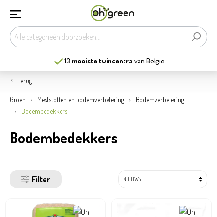
13
mooiste tuincentra
van België
Terug
Groen
Meststoffen en bodemverbetering
Bodemverbetering
Bodembedekkers
Bodembedekkers
Filter