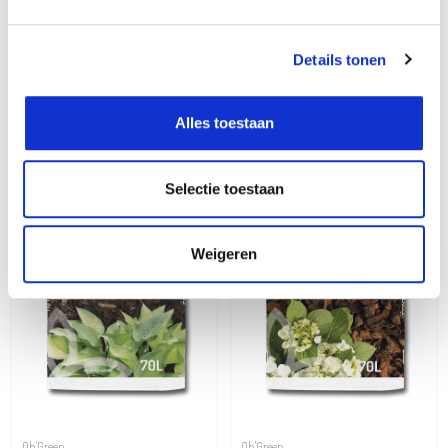
12,99
€
Details tonen
Alles toestaan
Selectie toestaan
Weigeren
Oh'Green
Oh'Green