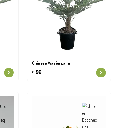
Chinese Waaierpalm
99
€