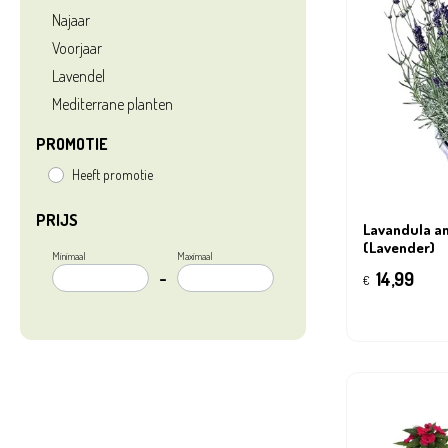
Najaar
Voorjaar
Lavendel
Mediterrane planten
PROMOTIE
Heeft promotie
PRIJS
Lavandula ang
(Lavender)
Minimaal
Maximaal
–
14,99
€