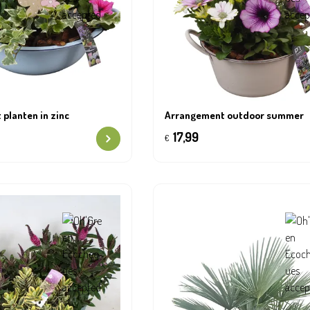
planten in zinc
Arrangement outdoor summer
17,99
€