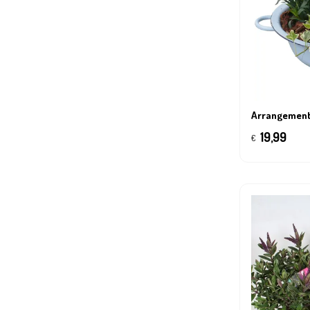
Arrangement 
19,99
€