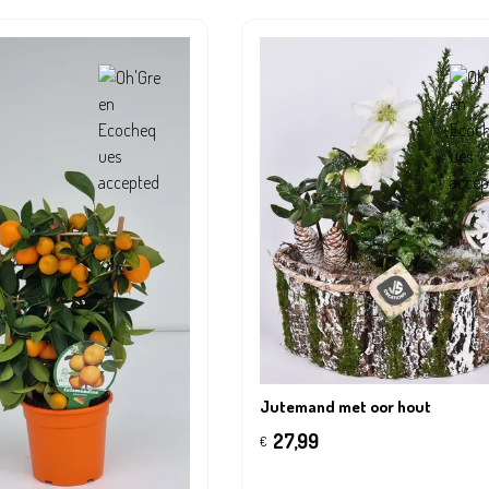
Jutemand met oor hout
27,99
€