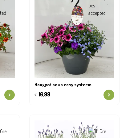
Hangpot aqua easy systeem
16,99
€