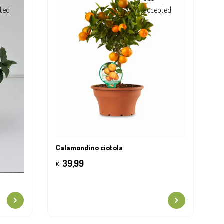
Calamondino ciotola
39,99
€