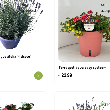
ustifolia 'Hidcote'
Terraspot aqua easy systeem
23,99
€