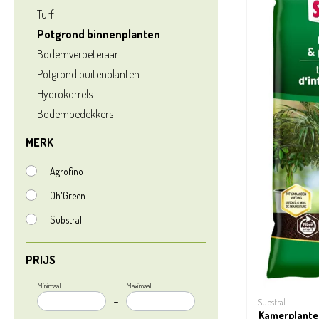
Turf
Potgrond binnenplanten
Bodemverbeteraar
Potgrond buitenplanten
Hydrokorrels
Bodembedekkers
MERK
Agrofino
Oh'Green
Substral
PRIJS
Minimaal
Maximaal
–
Substral
Kamerplante