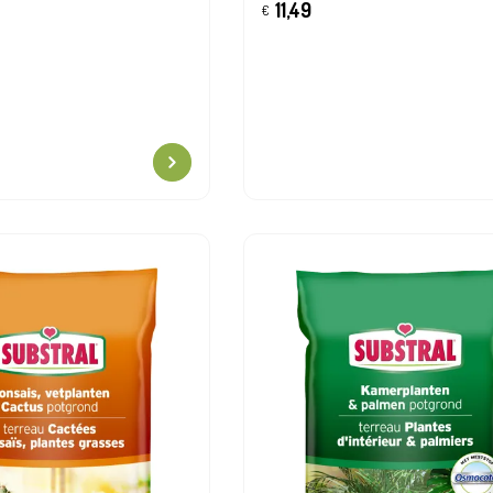
11,49
€