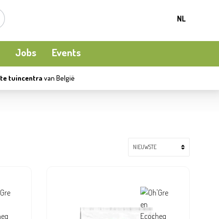
NL
Jobs
Events
te tuincentra
van België
Kamerplanten
Kooi-en natuurvogels
Terrasverwarming
Meststoffen en bodemverbetering
Ecocheques
Waterpret
Beschermen
Apéro moment
Kledij