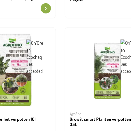
Agrofino
r het verpotten 10l
Grow it smart Planten verpotten binne
35L