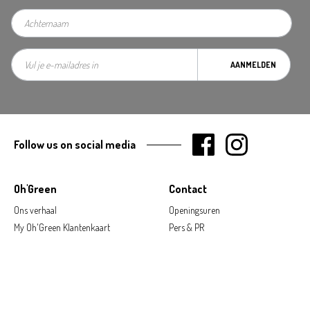
AANMELDEN
Follow us on social media
Oh'Green
Contact
Ons verhaal
Openingsuren
My Oh'Green Klantenkaart
Pers & PR
Nieuws & updates
Contacteer ons
Duurzaamheid
Jobs
Hulp nodig?