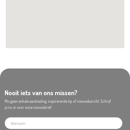
Nooit iets van ons missen?
Mis geen enkele aanbieding, inspirerende tip of nieuwsbericht. Schrijf
je nu in voor onze nieuwsbrief