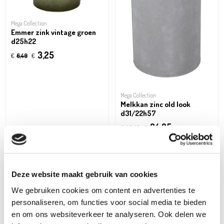
Mega Collection
Emmer zink vintage groen
d25h22
3,25
€
6,49
€
Mega Collection
Melkkan zinc old look
d31/22h57
24,25
€
48,49
€
Deze website maakt gebruik van cookies
Oh'DEAL
We gebruiken cookies om content en advertenties te
personaliseren, om functies voor social media te bieden
en om ons websiteverkeer te analyseren. Ook delen we