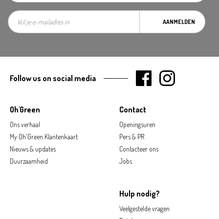
AANMELDEN
Follow us on social media
Oh'Green
Contact
Ons verhaal
Openingsuren
My Oh'Green Klantenkaart
Pers & PR
Nieuws & updates
Contacteer ons
Duurzaamheid
Jobs
Hulp nodig?
Veelgestelde vragen