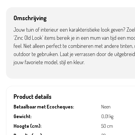
Omschrijving
Jouw tuin of interieur een karakteristieke look geven? Zoe
'Zinc Old Look' items bereik je in een mum van tijd een moo
feel. Niet alleen perfect te combineren met andere tinten,
outdoor te gebruiken. Laat je verrassen door de uitgebreide
jouw favoriete model, stijl en kleur.
Product details
Betaalbaar met Ecocheques:
Neen
Gewicht:
0,01 kg
Hoogte (cm):
50 cm