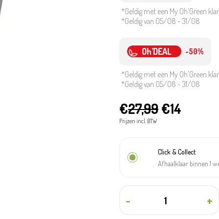
*Geldig met een My Oh'Green kla
*Geldig van 05/08 - 31/08
Oh'DEAL
-50%
*Geldig met een My Oh'Green kla
*Geldig van 05/08 - 31/08
€
27,99
€14
Prijzen incl. BTW
Click & Collect
Afhaalklaar binnen 1 
-
+