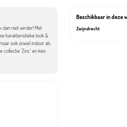
Beschikbaar in deze 
k dan niet verder! Met
Zwijndrecht
ie karakteristieke look &
 maar ook zowel indoor als
 collectie 'Zinc' en kies