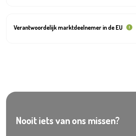
Verantwoordelijk marktdeelnemer in de EU
!
Nooit iets van ons missen?