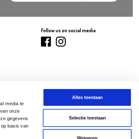
Follow us on social media
Alles toestaan
al media te
 van onze
Selectie toestaan
deze gegevens
 op basis van
ANINNE
NINOVE
OLEN
Weigeren