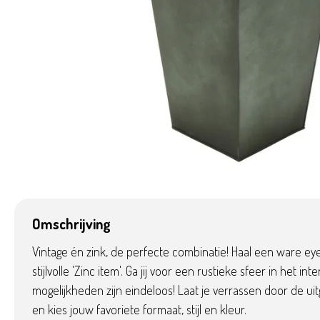
Omschrijving
Vintage én zink, de perfecte combinatie! Haal een ware eye
stijlvolle 'Zinc item'. Ga jij voor een rustieke sfeer in het inte
mogelijkheden zijn eindeloos! Laat je verrassen door de uitg
en kies jouw favoriete formaat, stijl en kleur.