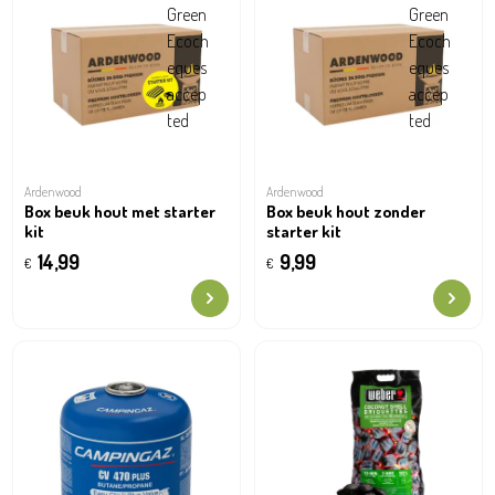
Ardenwood
Ardenwood
Box beuk hout met starter
Box beuk hout zonder
kit
starter kit
14,99
9,99
€
€