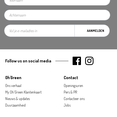
AANMELDEN
Follow us on social media
Oh'Green
Contact
Ons verhaal
Openingsuren
My Oh'Green Klantenkaart
Pers & PR
Nieuws & updates
Contacteer ons
Duurzaamheid
Jobs