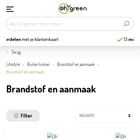
13
mooiste tuincentra
van België
Terug
Lifestyle
Buiten koken
Brandstof en aanmaak
Brandstof en aanmaak
Brandstof en aanmaak
Filter