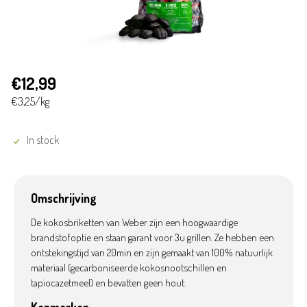
€12,99
€3,25/kg
In stock
Omschrijving
De kokosbriketten van Weber zijn een hoogwaardige
brandstofoptie en staan garant voor 3u grillen. Ze hebben een
ontstekingstijd van 20min en zijn gemaakt van 100% natuurlijk
materiaal (gecarboniseerde kokosnootschillen en
tapiocazetmeel) en bevatten geen hout.