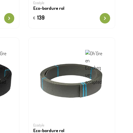
Ecostyle
Eco-bordure rol
139
€
Ecostyle
Eco-bordure rol