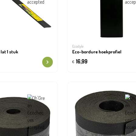
Ecostyle
lat 1 stuk
Eco-bordure hoekprofiel
16,99
€