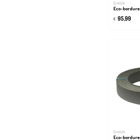
Ecostyle
Eco-bordure 
95,99
€
Ecostyle
Eco-bordure 