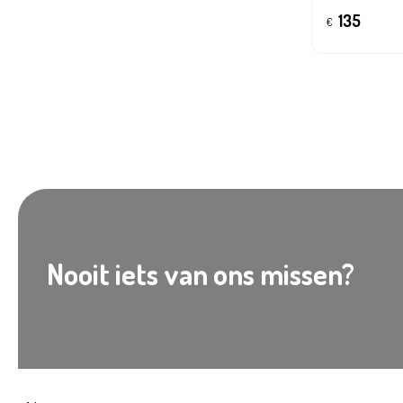
135
€
Nooit iets van ons missen?