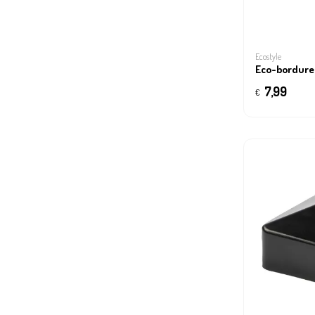
Ecostyle
Eco-bordure 
7,99
€