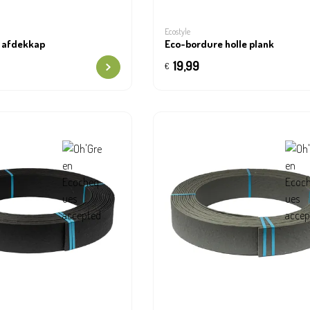
Ecostyle
 afdekkap
Eco-bordure holle plank
19,99
€