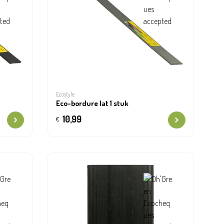
Ecostyle
Eco-bordure lat 1 stuk
10,99
€