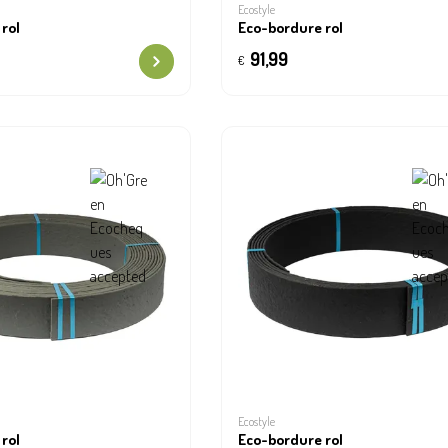
Ecostyle
rol
Eco-bordure rol
91,99
€
Ecostyle
rol
Eco-bordure rol