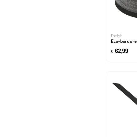
Ecostyle
Eco-bordure 
62,99
€