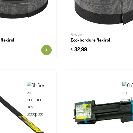
Ecostyle
flexirol
Eco-bordure flexirol
32,99
€