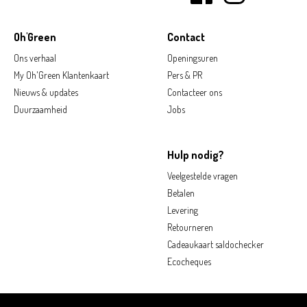
Oh'Green
Contact
Ons verhaal
Openingsuren
My Oh'Green Klantenkaart
Pers & PR
Nieuws & updates
Contacteer ons
Duurzaamheid
Jobs
Hulp nodig?
Veelgestelde vragen
Betalen
Levering
Retourneren
Cadeaukaart saldochecker
Ecocheques