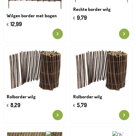
Rechte border wilg
Wilgen border met bogen
9,79
€
12,99
€
Rolborder wilg
Rolborder wilg
8,29
5,79
€
€